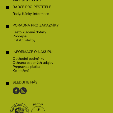
+421 918 135 812
i
RÁDCE PRO PĚSTITELE
e
Rady, články, informace
PORADNA PRO ZÁKAZNÍKY
Často kladené dotazy
Prodejna
Ostatní služby
INFORMACE O NÁKUPU
Obchodní podmínky
Ochrana osobných údajov
Preprava a platba
Ke stažení
SLEDUJTE NÁS