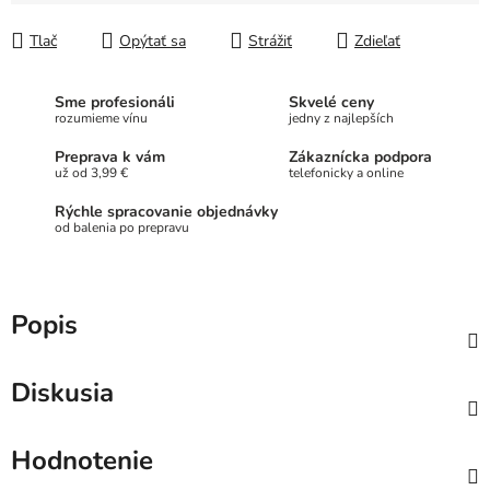
Jednotková cena:
Tlač
Opýtať sa
Strážiť
Zdieľať
Sme profesionáli
Skvelé ceny
rozumieme vínu
jedny z najlepších
Preprava k vám
Zákaznícka podpora
už od 3,99 €
telefonicky a online
Rýchle spracovanie objednávky
od balenia po prepravu
Popis
Diskusia
Hodnotenie