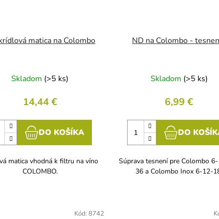
rídlová matica na Colombo
ND na Colombo - tesnen
Skladom
(>5 ks)
Skladom
(>5 ks)
14,44 €
6,99 €
DO KOŠÍKA
DO KOŠÍK
vá matica vhodná k filtru na víno
Súprava tesnení pre Colombo 6
COLOMBO.
36 a Colombo Inox 6-12-1
Kód:
8742
K