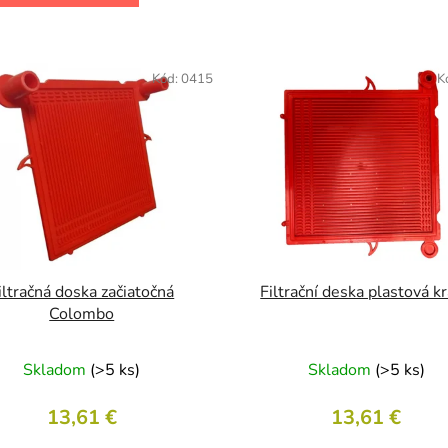
Kód:
0415
K
iltračná doska začiatočná
Filtrační deska plastová kr
Colombo
Skladom
(>5 ks)
Skladom
(>5 ks)
13,61 €
13,61 €