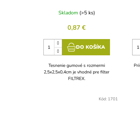
Skladom
(>5 ks)
0,87 €
DO KOŠÍKA
Tesnenie gumové s rozmermi
Prí
2,5x2,5x0,4cm je vhodné pre filter
FILTREX.
Kód:
1701