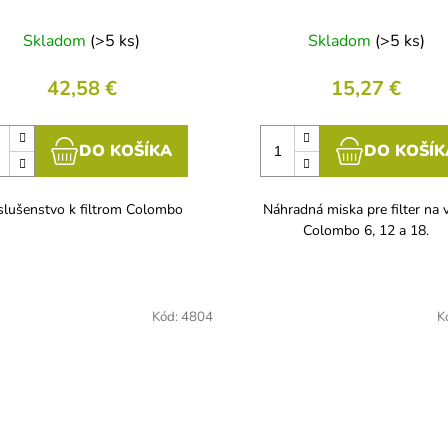
Skladom
(>5 ks)
Skladom
(>5 ks)
42,58 €
15,27 €
DO KOŠÍKA
DO KOŠÍK
slušenstvo k filtrom Colombo
Náhradná miska pre filter na 
Colombo 6, 12 a 18.
Kód:
4804
K