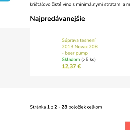
krištáľovo čisté víno s minimálnymi stratami a m
Najpredávanejšie
Súprava tesnení
2013 Novax 20B
- beer pump
Skladom
(>5 ks)
12,37 €
Stránka
1
z
2
-
28
položiek celkom