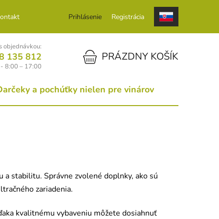
ontakt
Prihlásenie
Registrácia
 objednávkou:
NÁKUPNÝ KOŠÍK
PRÁZDNY KOŠÍK
8 135 812
 - 8:00 – 17:00
Darčeky a pochúťky nielen pre vinárov
u a stabilitu. Správne zvolené doplnky, ako sú
ltračného zariadenia.
. Vďaka kvalitnému vybaveniu môžete dosiahnuť