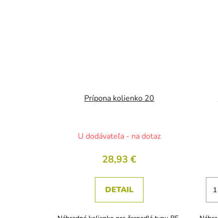
Prípona kolienko 20
U dodávateľa - na dotaz
28,93 €
DETAIL