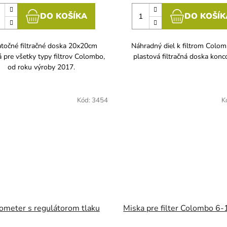
DO KOŠÍKA
DO KOŠÍK
atočné filtračné doska 20x20cm
Náhradný diel k filtrom Colom
 pre všetky typy filtrov Colombo,
plastová filtračná doska konc
od roku výroby 2017.
Kód:
3454
K
meter s regulátorom tlaku
Miska pre filter Colombo 6