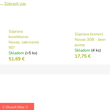
...
Zobraziť viac
Súprava
Súprava tesnení
konektorov
Novax 30B - beer
Novax, zakrivenie
pump
90°
Skladom
(4 ks)
Skladom
(>5 ks)
17,75 €
51,69 €
Otvoriť filter