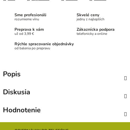
Sme profesionáli
Skvelé ceny
rozumieme vínu
jedny z najlepších
Preprava k vám
Zákaznícka podpora
už od 3,99 €
telefonicky a online
Rýchle spracovanie objednávky
od balenia po prepravu
Popis
Diskusia
Hodnotenie
Z