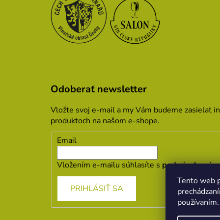
Odoberať newsletter
Vložte svoj e-mail a my Vám budeme zasielať i
produktoch na našom e-shope.
Email
Vložením e-mailu súhlasíte s
podmienkami oc
Tento web p
PRIHLÁSIŤ SA
prechádzaní
používaním.