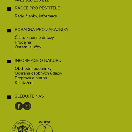
+421 918 135 812
i
RÁDCE PRO PĚSTITELE
e
Rady, články, informace
PORADNA PRO ZÁKAZNÍKY
Často kladené dotazy
Prodejna
Ostatní služby
INFORMACE O NÁKUPU
Obchodní podmínky
Ochrana osobných údajov
Preprava a platba
Ke stažení
SLEDUJTE NÁS