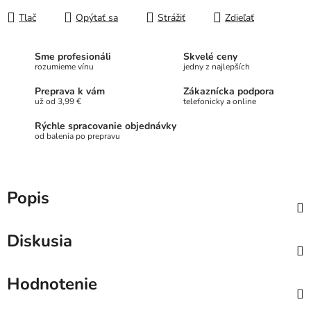
Tlač
Opýtať sa
Strážiť
Zdieľať
Sme profesionáli
Skvelé ceny
rozumieme vínu
jedny z najlepších
Preprava k vám
Zákaznícka podpora
už od 3,99 €
telefonicky a online
Rýchle spracovanie objednávky
od balenia po prepravu
Popis
Diskusia
Hodnotenie