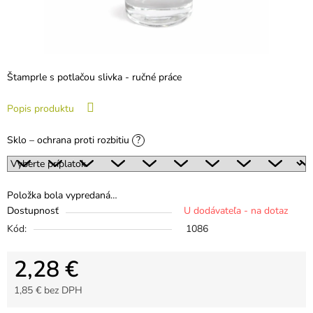
Štamprle s potlačou slivka - ručné práce
Popis produktu
Sklo – ochrana proti rozbitiu
?
Položka bola vypredaná…
Dostupnosť
U dodávateľa - na dotaz
Kód:
1086
2,28 €
1,85 €
bez DPH
Jednotková cena: