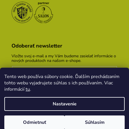
Odoberať newsletter
Vložte svoj e-mail a my Vám budeme zasielať informácie o
nových produktoch na našom e-shope.
Email
Tento web používa súbory cookie. Ďalším prechádzaním
Vložením e-mailu súhlasíte s
podmienkami ochrany
tohto webu vyjadrujete súhlas s ich používaním. Viac
osobných údajov
informácií
tu
.
PRIHLÁSIŤ SA
Nastavenie
Vytvoril Shoptet
&
PekneWeby
Odmietnuť
Súhlasím
Copyright 2026
Vinársky dom Kopecek
. Všetky