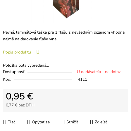
Pevná, laminátová taška pre 1 fľašu s nevšedným dizajnom vhodná
najmä na darovanie fľaše vína.
Popis produktu
Položka bola vypredaná…
Dostupnosť
U dodávateľa - na dotaz
Kód:
4111
0,95 €
0,77 € bez DPH
Jednotková cena:
Tlač
Opýtať sa
Strážiť
Zdieľať