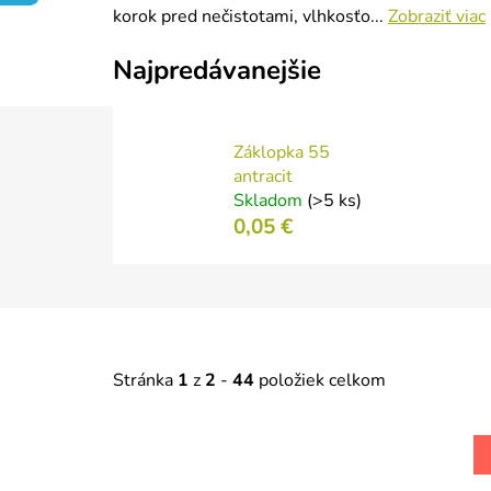
korok pred nečistotami, vlhkosťo...
Zobraziť viac
Najpredávanejšie
Záklopka 55
antracit
Skladom
(>5 ks)
0,05 €
Stránka
1
z
2
-
44
položiek celkom