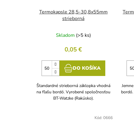
Termokapsle 28,5-30,8x55mm
Term
strieborná
Skladom
(>5 ks)
0,05 €
DO KOŠÍKA
Štandardné strieborná záklopka vhodná
Jemne 
na fľašu bordó. Vyrobené spoločnosťou
bordó.
BT-Watzke (Rakúsko).
Kód:
0666