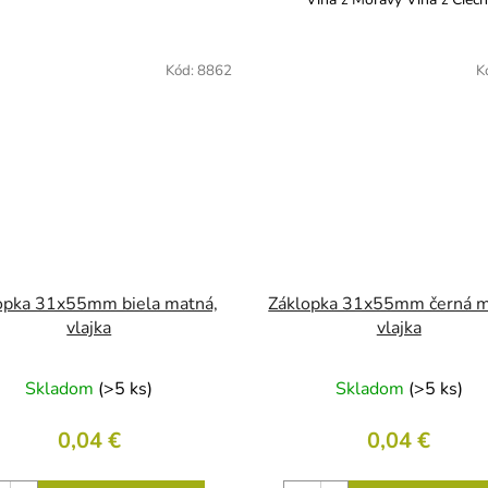
Kód:
8862
K
opka 31x55mm biela matná,
Záklopka 31x55mm černá m
vlajka
vlajka
Skladom
(>5 ks)
Skladom
(>5 ks)
0,04 €
0,04 €