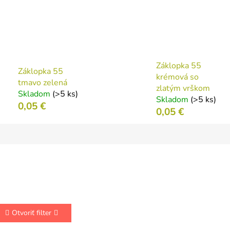
Záklopka 55
Záklopka 55
krémová so
tmavo zelená
zlatým vrškom
Skladom
(>5 ks)
Skladom
(>5 ks)
0,05 €
0,05 €
Otvoriť filter