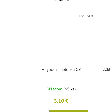
Kód:
2438
Vlajočka - dolepka CZ
Zákl
Skladom
(>5 ks)
3,10 €