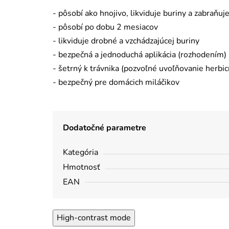
- pôsobí ako hnojivo, likviduje buriny a zabraňu
- pôsobí po dobu 2 mesiacov
- likviduje drobné a vzchádzajúcej buriny
- bezpečná a jednoduchá aplikácia (rozhodením)
- šetrný k trávnika (pozvoľné uvoľňovanie herbic
- bezpečný pre domácich miláčikov
Dodatočné parametre
Kategória
Hmotnosť
EAN
High-contrast mode