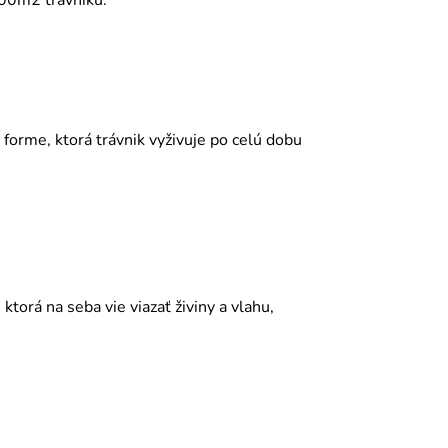
 100m2 trávniku.
 forme, ktorá trávnik vyživuje po celú dobu
ktorá na seba vie viazať živiny a vlahu,