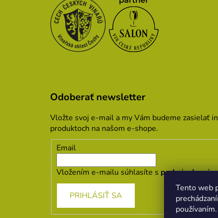
Odoberať newsletter
Vložte svoj e-mail a my Vám budeme zasielať i
produktoch na našom e-shope.
Email
Vložením e-mailu súhlasíte s
podmienkami oc
Tento web p
PRIHLÁSIŤ SA
prechádzaní
používaním.