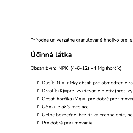
Prírodné univerzálne granulované hnojivo pre jes
Účinná látka
Obsah živín: NPK (4-6-12) +4 Mg (horčík)
Dusík (N)= nízky obsah pre obmedzenie ra
Draslík (K)=pre vyzrievanie pletív (proti v
Obsah horčíka (Mg)= pre dobré prezimova
Účinkuje až 3 mesiace
Úplne bezpečné, bez rizika prehnojenie, popá
Pre dobré prezimovanie