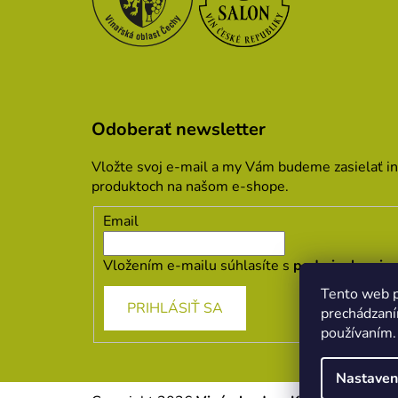
Odoberať newsletter
Vložte svoj e-mail a my Vám budeme zasielať i
produktoch na našom e-shope.
Email
Vložením e-mailu súhlasíte s
podmienkami oc
Tento web p
PRIHLÁSIŤ SA
prechádzaní
používaním.
Nastaven