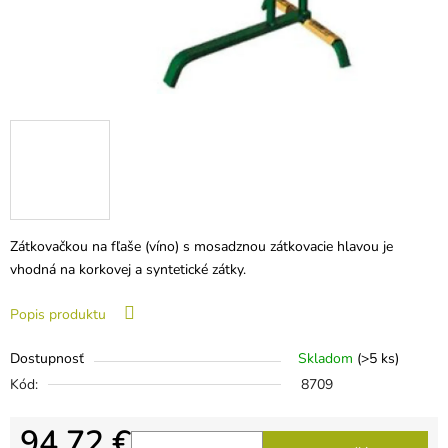
Zátkovačkou na fľaše (víno) s mosadznou zátkovacie hlavou je
vhodná na korkovej a syntetické zátky.
Popis produktu
Dostupnosť
Skladom
(>5 ks)
Kód:
8709
94,72 €