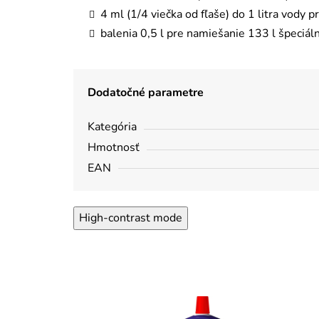
4 ml (1/4 viečka od fľaše) do 1 litra vody pr
balenia 0,5 l pre namiešanie 133 l špeciáln
Dodatočné parametre
Kategória
Hmotnosť
EAN
High-contrast mode