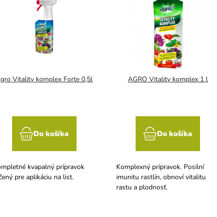
gro Vitality komplex Forte 0,5l
AGRO Vitality komplex 1 l
Do košíka
Do košíka
mpletné kvapalný prípravok
Komplexný prípravok. Posilní
čený pre aplikáciu na list.
imunitu rastlín, obnoví vitalitu
rastu a plodnosť.