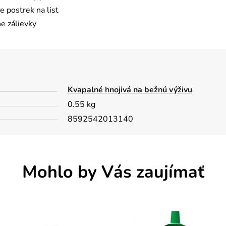
e postrek na list
e zálievky
Kvapalné hnojivá na bežnú výživu
0.55 kg
8592542013140
Mohlo by Vás zaujímať