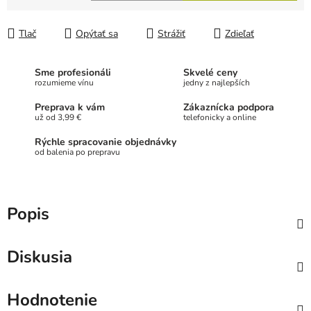
Jednotková cena:
Tlač
Opýtať sa
Strážiť
Zdieľať
Sme profesionáli
Skvelé ceny
rozumieme vínu
jedny z najlepších
Preprava k vám
Zákaznícka podpora
už od 3,99 €
telefonicky a online
Rýchle spracovanie objednávky
od balenia po prepravu
Popis
Diskusia
Hodnotenie