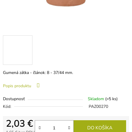
Gumená zátka - článok: 8 - 37/44 mm.
Popis produktu
Dostupnosť
Skladom
(>5 ks)
Kód:
PAZ00270
2,03 €
DO KOŠÍKA