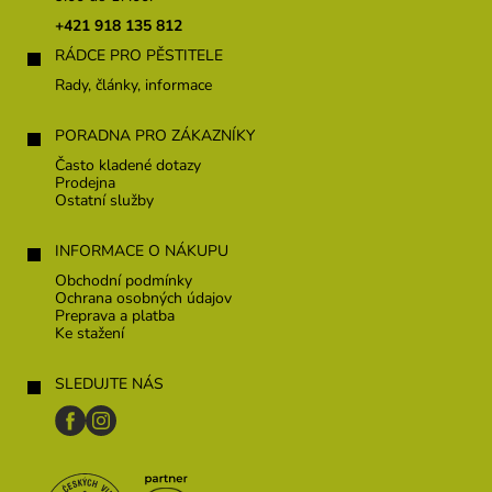
t
+421 918 135 812
i
RÁDCE PRO PĚSTITELE
e
Rady, články, informace
PORADNA PRO ZÁKAZNÍKY
Často kladené dotazy
Prodejna
Ostatní služby
INFORMACE O NÁKUPU
Obchodní podmínky
Ochrana osobných údajov
Preprava a platba
Ke stažení
SLEDUJTE NÁS