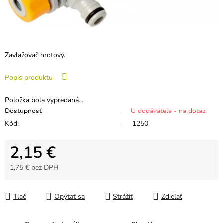
Zavlažovač hrotový.
Popis produktu
Položka bola vypredaná…
Dostupnosť
U dodávateľa - na dotaz
Kód:
1250
2,15 €
1,75 € bez DPH
Jednotková cena:
Tlač
Opýtať sa
Strážiť
Zdieľať