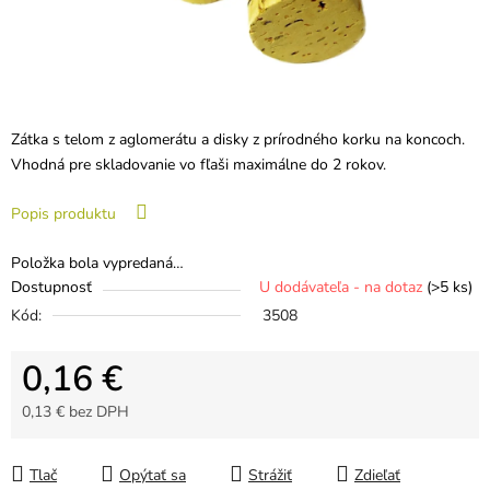
Zátka s telom z aglomerátu a disky z prírodného korku na koncoch.
Vhodná pre skladovanie vo fľaši maximálne do 2 rokov.
Popis produktu
Položka bola vypredaná…
Dostupnosť
U dodávateľa - na dotaz
(>5 ks)
Kód:
3508
0,16 €
0,13 € bez DPH
Jednotková cena:
Tlač
Opýtať sa
Strážiť
Zdieľať