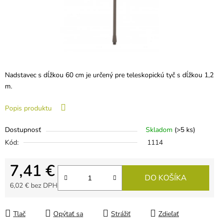
Nadstavec s dĺžkou 60 cm je určený pre teleskopickú tyč s dĺžkou 1,2
m.
Popis produktu
Dostupnosť
Skladom
(>5 ks)
Kód:
1114
7,41 €
DO KOŠÍKA
6,02 € bez DPH
Jednotková cena:
Tlač
Opýtať sa
Strážiť
Zdieľať