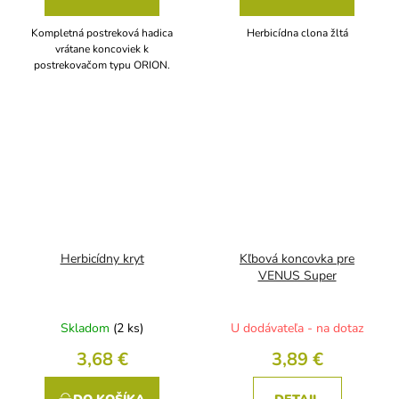
Kompletná postreková hadica
Herbicídna clona žltá
vrátane koncoviek k
postrekovačom typu ORION.
Herbicídny kryt
Kľbová koncovka pre
VENUS Super
Skladom
(2 ks)
U dodávateľa - na dotaz
3,68 €
3,89 €