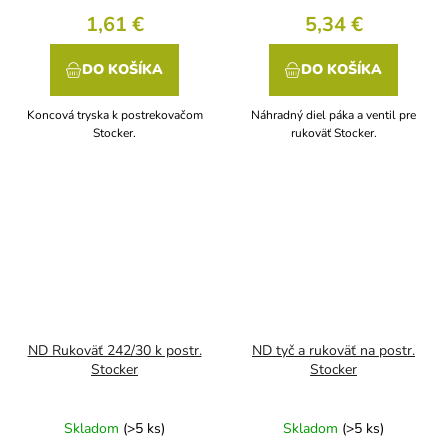
1,61 €
5,34 €
DO KOŠÍKA
DO KOŠÍKA
Koncová tryska k postrekovačom
Náhradný diel páka a ventil pre
Stocker.
rukoväť Stocker.
ND Rukoväť 242/30 k postr.
ND tyč a rukoväť na postr.
Stocker
Stocker
Skladom
(>5 ks)
Skladom
(>5 ks)