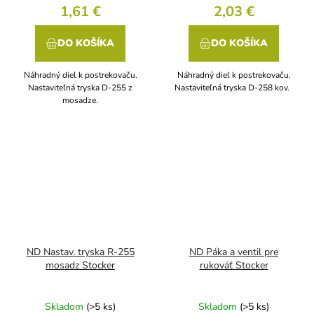
1,61 €
2,03 €
DO KOŠÍKA
DO KOŠÍKA
Náhradný diel k postrekovaču.
Náhradný diel k postrekovaču.
Nastaviteľná tryska D-255 z
Nastaviteľná tryska D-258 kov.
mosadze.
ND Nastav. tryska R-255
ND Páka a ventil pre
mosadz Stocker
rukoväť Stocker
Skladom
(>5 ks)
Skladom
(>5 ks)