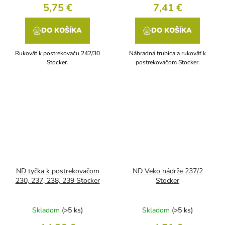
5,75 €
7,41 €
DO KOŠÍKA
DO KOŠÍKA
Rukoväť k postrekovaču 242/30
Náhradná trubica a rukoväť k
Stocker.
postrekovačom Stocker.
ND tyčka k postrekovačom
ND Veko nádrže 237/2
230, 237, 238, 239 Stocker
Stocker
Skladom
(>5 ks)
Skladom
(>5 ks)