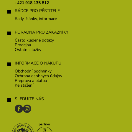
t
+421 918 135 812
i
RÁDCE PRO PĚSTITELE
e
Rady, články, informace
PORADNA PRO ZÁKAZNÍKY
Často kladené dotazy
Prodejna
Ostatní služby
INFORMACE O NÁKUPU
Obchodní podmínky
Ochrana osobných údajov
Preprava a platba
Ke stažení
SLEDUJTE NÁS