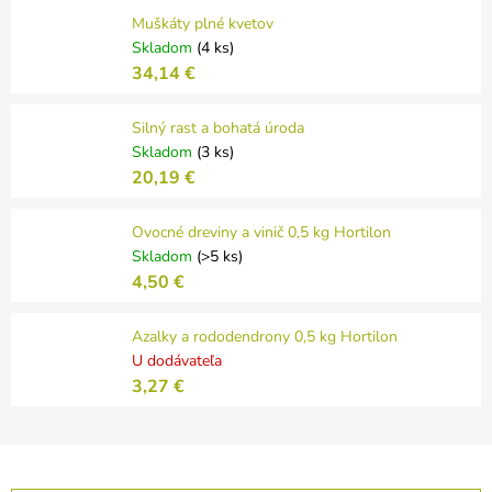
Muškáty plné kvetov
Skladom
(4 ks)
34,14 €
Silný rast a bohatá úroda
Skladom
(3 ks)
20,19 €
Ovocné dreviny a vinič 0,5 kg Hortilon
Skladom
(>5 ks)
4,50 €
Azalky a rododendrony 0,5 kg Hortilon
U dodávateľa
3,27 €