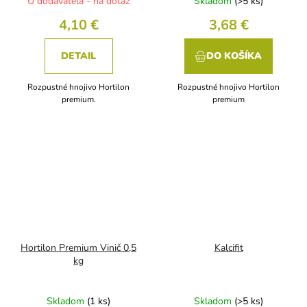
U dodávateľa - na dotaz
Skladom
(>5 ks)
4,10 €
3,68 €
DETAIL
DO KOŠÍKA
Rozpustné hnojivo Hortilon
Rozpustné hnojivo Hortilon
premium.
premium
Hortilon Premium Vinič 0,5
Kalcifit
kg
Skladom
(1 ks)
Skladom
(>5 ks)