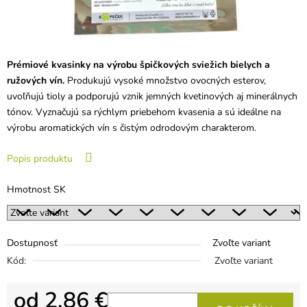
Prémiové kvasinky na výrobu špičkových sviežich bielych a
ružových vín.
Produkujú vysoké množstvo ovocných esterov,
uvoľňujú tioly a podporujú vznik jemných kvetinových aj minerálnych
tónov. Vyznačujú sa rýchlym priebehom kvasenia a sú ideálne na
výrobu aromatických vín s čistým odrodovým charakterom.
Popis produktu
Hmotnost SK
Dostupnosť
Zvoľte variant
Kód:
Zvoľte variant
od
2,86 €