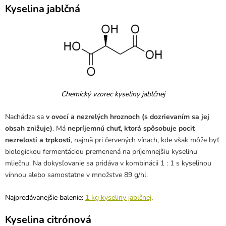
Kyselina jablčná
Chemický vzorec kyseliny jablčnej
Nachádza sa
v ovocí a nezrelých hroznoch (s dozrievaním sa jej
obsah znižuje)
. Má
nepríjemnú chuť, ktorá spôsobuje pocit
nezrelosti a trpkosti
, najmä pri červených vínach, kde však môže byť
biologickou fermentáciou premenená na príjemnejšiu kyselinu
mliečnu. Na dokysľovanie sa pridáva v kombinácii 1 : 1 s kyselinou
vínnou alebo samostatne v množstve 89 g/hl.
Najpredávanejšie balenie:
1 kg kyseliny jablčnej
.
Kyselina citrónová