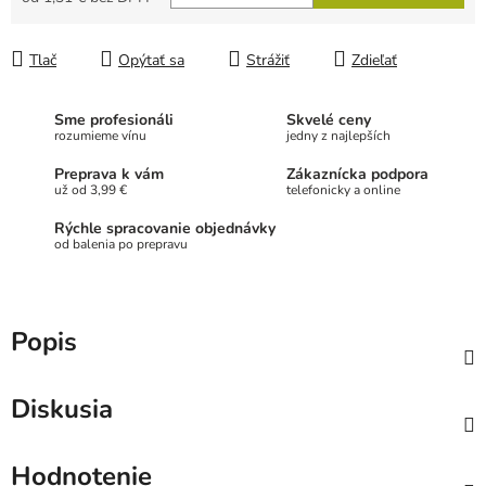
Jednotková cena:
Tlač
Opýtať sa
Strážiť
Zdieľať
Sme profesionáli
Skvelé ceny
rozumieme vínu
jedny z najlepších
Preprava k vám
Zákaznícka podpora
už od 3,99 €
telefonicky a online
Rýchle spracovanie objednávky
od balenia po prepravu
Popis
Diskusia
Hodnotenie