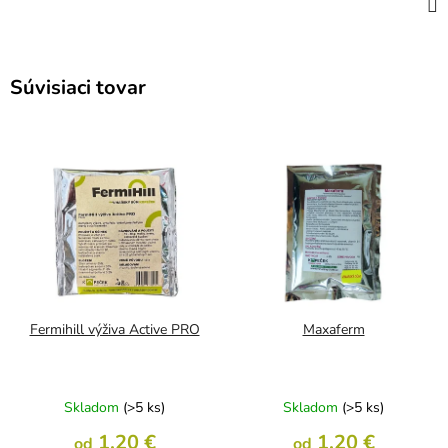
Súvisiaci tovar
Fermihill výživa Active PRO
Maxaferm
Skladom
(>5 ks)
Skladom
(>5 ks)
1,20 €
1,20 €
od
od