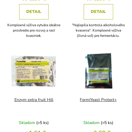
DETAIL
DETAIL
Komplexné výživa vytvára ideálne
"Najlepšia kontrola alkoholového
prostredie pre rozvoj a rast
kvasenia". Komplexné výživa
kvasiniek.
(živná soľ) pre fermentáciu.
Enzym extra fruit Hill
FermiYeast Protect+
Skladom
(>5 ks)
Skladom
(>5 ks)